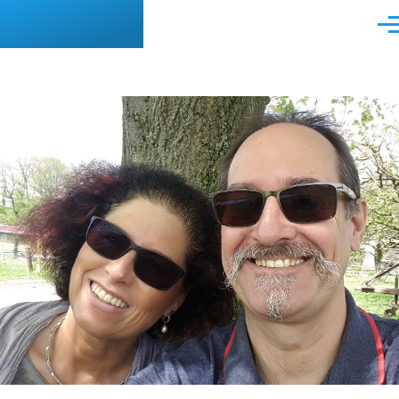
Direkt zum Inhalt
Men